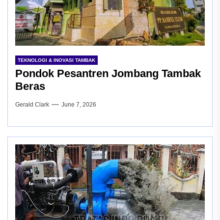
TEKNOLOGI & INOVASI TAMBAK
Pondok Pesantren Jombang Tambak
Beras
Gerald Clark
June 7, 2026