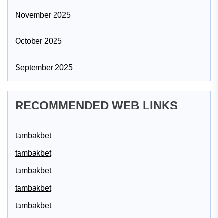
November 2025
October 2025
September 2025
RECOMMENDED WEB LINKS
tambakbet
tambakbet
tambakbet
tambakbet
tambakbet