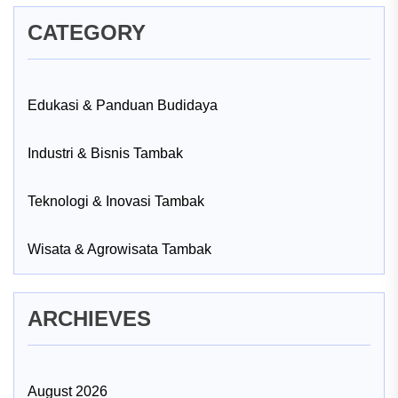
CATEGORY
Edukasi & Panduan Budidaya
Industri & Bisnis Tambak
Teknologi & Inovasi Tambak
Wisata & Agrowisata Tambak
ARCHIEVES
August 2026