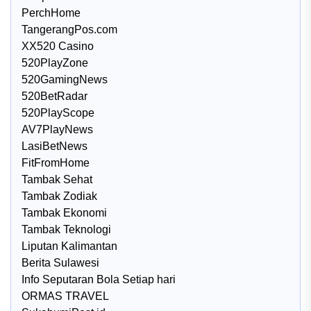
PerchHome
TangerangPos.com
XX520 Casino
520PlayZone
520GamingNews
520BetRadar
520PlayScope
AV7PlayNews
LasiBetNews
FitFromHome
Tambak Sehat
Tambak Zodiak
Tambak Ekonomi
Tambak Teknologi
Liputan Kalimantan
Berita Sulawesi
Info Seputaran Bola Setiap hari
ORMAS TRAVEL