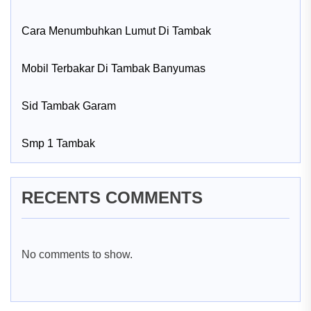
Cara Menumbuhkan Lumut Di Tambak
Mobil Terbakar Di Tambak Banyumas
Sid Tambak Garam
Smp 1 Tambak
RECENTS COMMENTS
No comments to show.