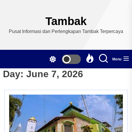
Skip
to
the
Tambak
content
Pusat Informasi dan Perlengkapan Tambak Terpercaya
Menu
Day:
June 7, 2026