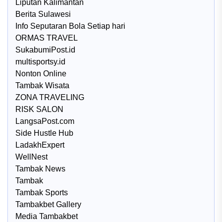
Liputan Kalimantan
Berita Sulawesi
Info Seputaran Bola Setiap hari
ORMAS TRAVEL
SukabumiPost.id
multisportsy.id
Nonton Online
Tambak Wisata
ZONA TRAVELING
RISK SALON
LangsaPost.com
Side Hustle Hub
LadakhExpert
WellNest
Tambak News
Tambak
Tambak Sports
Tambakbet Gallery
Media Tambakbet