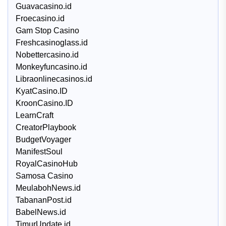
Guavacasino.id
Froecasino.id
Gam Stop Casino
Freshcasinoglass.id
Nobettercasino.id
Monkeyfuncasino.id
Libraonlinecasinos.id
KyatCasino.ID
KroonCasino.ID
LearnCraft
CreatorPlaybook
BudgetVoyager
ManifestSoul
RoyalCasinoHub
Samosa Casino
MeulabohNews.id
TabananPost.id
BabelNews.id
TimurUpdate.id