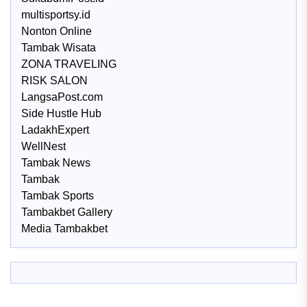
multisportsy.id
Nonton Online
Tambak Wisata
ZONA TRAVELING
RISK SALON
LangsaPost.com
Side Hustle Hub
LadakhExpert
WellNest
Tambak News
Tambak
Tambak Sports
Tambakbet Gallery
Media Tambakbet