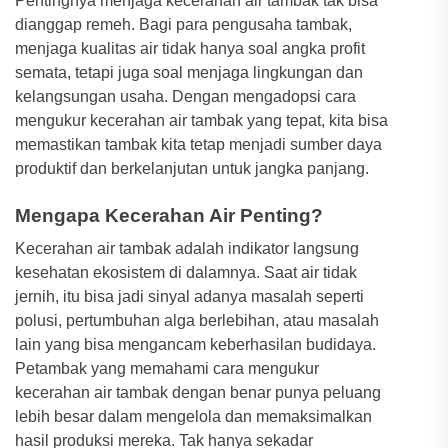
Pentingnya menjaga kecerahan air tambak tak bisa
dianggap remeh. Bagi para pengusaha tambak,
menjaga kualitas air tidak hanya soal angka profit
semata, tetapi juga soal menjaga lingkungan dan
kelangsungan usaha. Dengan mengadopsi cara
mengukur kecerahan air tambak yang tepat, kita bisa
memastikan tambak kita tetap menjadi sumber daya
produktif dan berkelanjutan untuk jangka panjang.
Mengapa Kecerahan Air Penting?
Kecerahan air tambak adalah indikator langsung
kesehatan ekosistem di dalamnya. Saat air tidak
jernih, itu bisa jadi sinyal adanya masalah seperti
polusi, pertumbuhan alga berlebihan, atau masalah
lain yang bisa mengancam keberhasilan budidaya.
Petambak yang memahami cara mengukur
kecerahan air tambak dengan benar punya peluang
lebih besar dalam mengelola dan memaksimalkan
hasil produksi mereka. Tak hanya sekadar