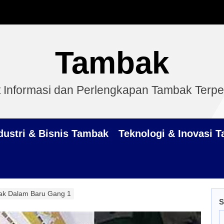
Tambak
 Informasi dan Perlengkapan Tambak Terp
dustri & Bisnis Tambak
Teknologi & Inovasi 
k Dalam Baru Gang 1
S