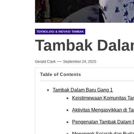
TEKNOLOGI & INOVASI TAMBAK
Tambak Dala
Gerald Clark
September 24, 2025
Table of Contents
Tambak Dalam Baru Gang 1
Keistimewaan Komunitas Ta
Aktivitas Mengasyikkan di 
Pengenalan Tambak Dalam 
Menengok Sejarah dan Buda