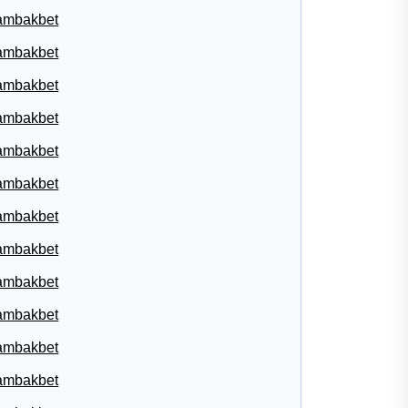
ambakbet
ambakbet
ambakbet
ambakbet
ambakbet
ambakbet
ambakbet
ambakbet
ambakbet
ambakbet
ambakbet
ambakbet