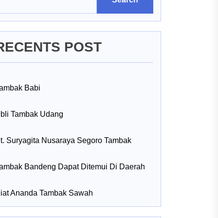
RECENTS POST
ambak Babi
bli Tambak Udang
t. Suryagita Nusaraya Segoro Tambak
ambak Bandeng Dapat Ditemui Di Daerah
iat Ananda Tambak Sawah