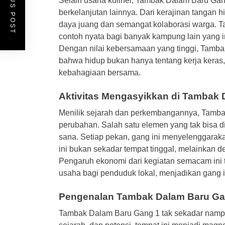
PREVIOUS POST
Selain usaha kuliner, Tambak Dalam Baru Gang
berkelanjutan lainnya. Dari kerajinan tangan h
daya juang dan semangat kolaborasi warga. Ta
contoh nyata bagi banyak kampung lain yang 
Dengan nilai kebersamaan yang tinggi, Tamb
bahwa hidup bukan hanya tentang kerja keras, 
kebahagiaan bersama.
Aktivitas Mengasyikkan di Tambak
Menilik sejarah dan perkembangannya, Tamba
perubahan. Salah satu elemen yang tak bisa di
sana. Setiap pekan, gang ini menyelenggarak
ini bukan sekadar tempat tinggal, melainkan de
Pengaruh ekonomi dari kegiatan semacam ini t
usaha bagi penduduk lokal, menjadikan gang i
Pengenalan Tambak Dalam Baru Ga
Tambak Dalam Baru Gang 1 tak sekadar nampa 