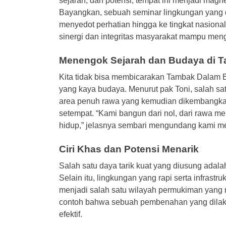
sejarah, dan potensi, tempat ini menjadi magn
Bayangkan, sebuah seminar lingkungan yang d
menyedot perhatian hingga ke tingkat nasional.
sinergi dan integritas masyarakat mampu meng
Menengok Sejarah dan Budaya di 
Kita tidak bisa membicarakan Tambak Dalam 
yang kaya budaya. Menurut pak Toni, salah sa
area penuh rawa yang kemudian dikembangkan 
setempat. “Kami bangun dari nol, dari rawa me
hidup,” jelasnya sembari mengundang kami me
Ciri Khas dan Potensi Menarik
Salah satu daya tarik kuat yang diusung adal
Selain itu, lingkungan yang rapi serta infrastr
menjadi salah satu wilayah permukiman yang
contoh bahwa sebuah pembenahan yang dilak
efektif.