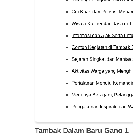
Ciri Khas dan Potensi Menar
Wisata Kuliner dan Jasa di
Informasi dan Ajak Serta unt
Contoh Kegiatan di Tambak 
Sejarah Singkat dan Manfaa
Aktivitas Warga yang Mengh
Perjalanan Menuju Kemandi
Menunya Beragam, Pelangg
Pengalaman Inspiratif dari W
Tambak Dalam Baru Gang 1