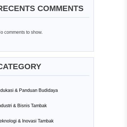
RECENTS COMMENTS
o comments to show.
CATEGORY
dukasi & Panduan Budidaya
ndustri & Bisnis Tambak
eknologi & Inovasi Tambak