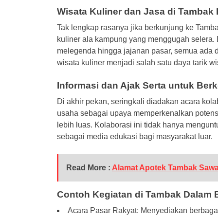
Wisata Kuliner dan Jasa di Tambak
Tak lengkap rasanya jika berkunjung ke Tamb
kuliner ala kampung yang menggugah selera. 
melegenda hingga jajanan pasar, semua ada d
wisata kuliner menjadi salah satu daya tarik
Informasi dan Ajak Serta untuk Berk
Di akhir pekan, seringkali diadakan acara kola
usaha sebagai upaya memperkenalkan potens
lebih luas. Kolaborasi ini tidak hanya mengunt
sebagai media edukasi bagi masyarakat luar.
Read More :
Alamat Apotek Tambak Saw
Contoh Kegiatan di Tambak Dalam 
Acara Pasar Rakyat: Menyediakan berbagai 