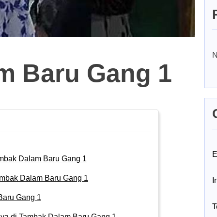
N
m Baru Gang 1
E
mbak Dalam Baru Gang 1
Tambak Dalam Baru Gang 1
I
Baru Gang 1
T
ya di Tambak Dalam Baru Gang 1