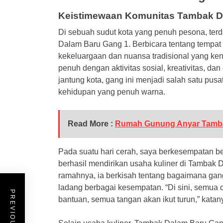
Keistimewaan Komunitas Tambak D
Di sebuah sudut kota yang penuh pesona, ter
Dalam Baru Gang 1. Berbicara tentang tempat in
kekeluargaan dan nuansa tradisional yang ke
penuh dengan aktivitas sosial, kreativitas, dan
jantung kota, gang ini menjadi salah satu pus
kehidupan yang penuh warna.
Read More :
Rumah Gunung Anyar Tamb
Pada suatu hari cerah, saya berkesempatan b
berhasil mendirikan usaha kuliner di Tamba
ramahnya, ia berkisah tentang bagaimana gang i
ladang berbagai kesempatan. “Di sini, semua o
bantuan, semua tangan akan ikut turun,” kat