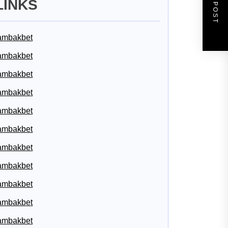
NEXT POST
LINKS
ambakbet
ambakbet
ambakbet
ambakbet
ambakbet
ambakbet
ambakbet
ambakbet
ambakbet
ambakbet
ambakbet