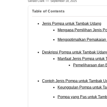
Gerald Clark
September 18, 2025
Table of Contents
Jenis Pompa untuk Tambak Udang
Mengapa Pemilihan Jenis P
Mengoptimalkan Pemakaian 
Deskripsi Pompa untuk Tambak Udan
Manfaat Jenis Pompa untuk
Pemeliharaan dan E
Contoh Jenis Pompa untuk Tambak U
Keunggulan Pompa untuk T
Pompa yang Pas untuk Tam