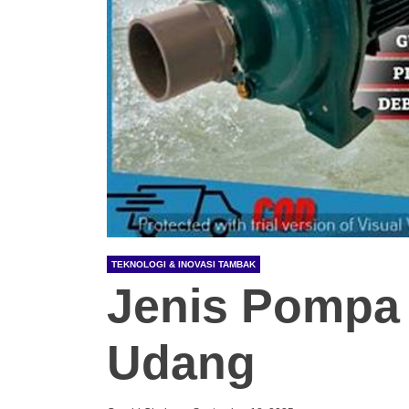
TEKNOLOGI & INOVASI TAMBAK
Jenis Pompa
Udang