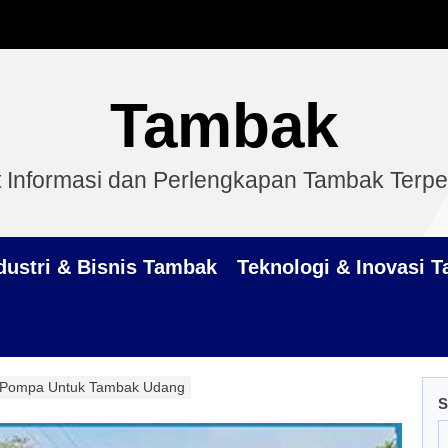
Tambak
 Informasi dan Perlengkapan Tambak Terp
dustri & Bisnis Tambak
Teknologi & Inovasi 
 Pompa Untuk Tambak Udang
S