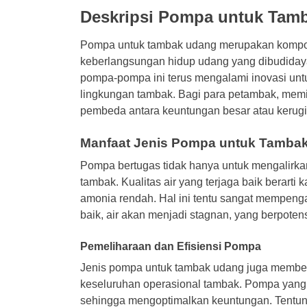
Deskripsi Pompa untuk Tam
Pompa untuk tambak udang merupakan kompon
keberlangsungan hidup udang yang dibudiday
pompa-pompa ini terus mengalami inovasi unt
lingkungan tambak. Bagi para petambak, memil
pembeda antara keuntungan besar atau kerugi
Manfaat Jenis Pompa untuk Tamba
Pompa bertugas tidak hanya untuk mengalirkan 
tambak. Kualitas air yang terjaga baik berart
amonia rendah. Hal ini tentu sangat mempenga
baik, air akan menjadi stagnan, yang berpote
Pemeliharaan dan Efisiensi Pompa
Jenis pompa untuk tambak udang juga memberi
keseluruhan operasional tambak. Pompa yang be
sehingga mengoptimalkan keuntungan. Tentuny