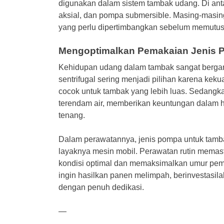
digunakan dalam sistem tambak udang. Di ant
aksial, dan pompa submersible. Masing-masin
yang perlu dipertimbangkan sebelum memutusk
Mengoptimalkan Pemakaian Jenis 
Kehidupan udang dalam tambak sangat bergant
sentrifugal sering menjadi pilihan karena kek
cocok untuk tambak yang lebih luas. Sedangk
terendam air, memberikan keuntungan dalam h
tenang.
Dalam perawatannya, jenis pompa untuk tamb
layaknya mesin mobil. Perawatan rutin memas
kondisi optimal dan memaksimalkan umur pem
ingin hasilkan panen melimpah, berinvestasil
dengan penuh dedikasi.
—