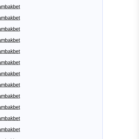
ambakbet
ambakbet
ambakbet
ambakbet
ambakbet
ambakbet
ambakbet
ambakbet
ambakbet
ambakbet
ambakbet
ambakbet