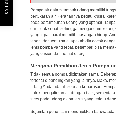
PREVIOUS POST
Pompa air dalam tambak udang memiliki fungsi
pertukaran air. Peranannya begitu krusial kar
pada pertumbuhan udang yang optimal. Tanpa 
dan tidak sehat, sehingga mengancam kelang
yang tepat ibarat memilih pasangan hidup; A
tahan, dan tentu saja, apakah dia cocok deng
jenis pompa yang tepat, petambak bisa mema
yang efisien dan hemat energi.
Mengapa Pemilihan Jenis Pompa u
Tidak semua pompa diciptakan sama. Beberapa 
tertentu dibandingkan yang lainnya. Maka, me
udang Anda adalah sebuah keharusan. Pompa a
untuk mengalirkan air dengan baik, sementar
stres pada udang akibat arus yang terlalu dera
Sejumlah penelitian menunjukkan bahwa ada b