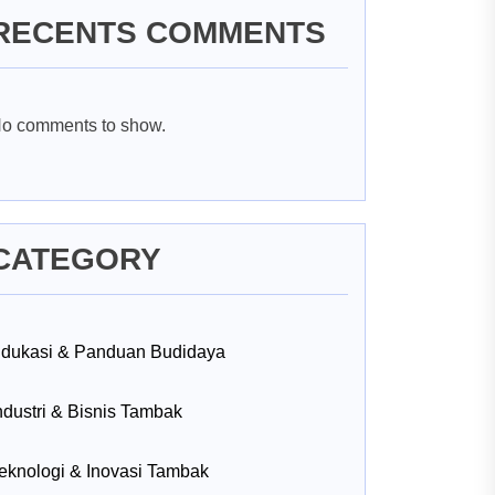
RECENTS COMMENTS
o comments to show.
CATEGORY
dukasi & Panduan Budidaya
ndustri & Bisnis Tambak
eknologi & Inovasi Tambak