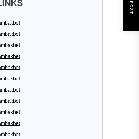
NEXT POST
LINKS
ambakbet
ambakbet
ambakbet
ambakbet
ambakbet
ambakbet
ambakbet
ambakbet
ambakbet
ambakbet
ambakbet