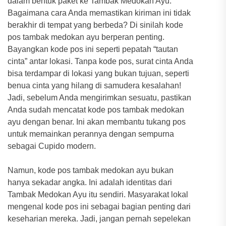
dalam bentuk paket ke Tambak Medokan Ayu.
Bagaimana cara Anda memastikan kiriman ini tidak
berakhir di tempat yang berbeda? Di sinilah kode
pos tambak medokan ayu berperan penting.
Bayangkan kode pos ini seperti pepatah “tautan
cinta” antar lokasi. Tanpa kode pos, surat cinta Anda
bisa terdampar di lokasi yang bukan tujuan, seperti
benua cinta yang hilang di samudera kesalahan!
Jadi, sebelum Anda mengirimkan sesuatu, pastikan
Anda sudah mencatat kode pos tambak medokan
ayu dengan benar. Ini akan membantu tukang pos
untuk memainkan perannya dengan sempurna
sebagai Cupido modern.
Namun, kode pos tambak medokan ayu bukan
hanya sekadar angka. Ini adalah identitas dari
Tambak Medokan Ayu itu sendiri. Masyarakat lokal
mengenal kode pos ini sebagai bagian penting dari
keseharian mereka. Jadi, jangan pernah sepelekan