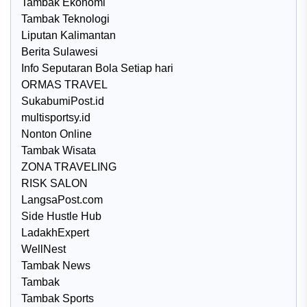
Tambak Ekonomi
Tambak Teknologi
Liputan Kalimantan
Berita Sulawesi
Info Seputaran Bola Setiap hari
ORMAS TRAVEL
SukabumiPost.id
multisportsy.id
Nonton Online
Tambak Wisata
ZONA TRAVELING
RISK SALON
LangsaPost.com
Side Hustle Hub
LadakhExpert
WellNest
Tambak News
Tambak
Tambak Sports