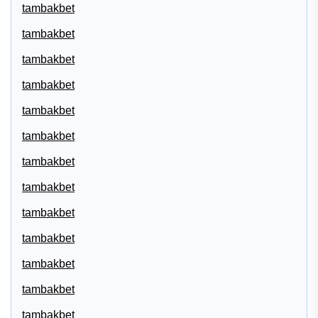
tambakbet
tambakbet
tambakbet
tambakbet
tambakbet
tambakbet
tambakbet
tambakbet
tambakbet
tambakbet
tambakbet
tambakbet
tambakbet