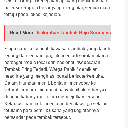
sekitar. Dengan kecepatan api yang menyebar dan
potensi kerugian besar yang mengintai, semua mata
tertuju pada lokasi kejadian.
Read More :
Kelurahan Tambak Rejo Surabaya
Siapa sangka, sebuah kawasan tambak yang dahulu
tenang dan tentram, pagi itu menjadi sorotan utama
berbagai media lokal dan nasional. “Kebakaran
Tambak Pring Terjadi, Warga Panik!” demikian
headline yang menghiasi portal berita terkemuka.
Dalam hitungan menit, berita ini menyebar ke
seluruh penjuru, membuat banyak pihak terhenyak
dengan kabar yang cukup mengejutkan tersebut.
Kekhawatiran mulai menjalari benak warga sekitar,
terutama para pemilik usaha yang kegiatannya
bersandar pada tambak tersebut.