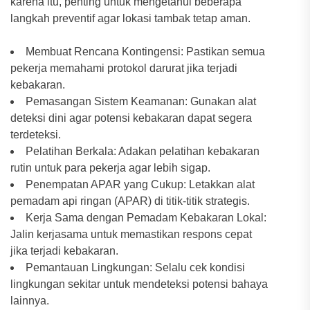
karena itu, penting untuk mengetahui beberapa
langkah preventif agar lokasi tambak tetap aman.
Membuat Rencana Kontingensi: Pastikan semua
pekerja memahami protokol darurat jika terjadi
kebakaran.
Pemasangan Sistem Keamanan: Gunakan alat
deteksi dini agar potensi kebakaran dapat segera
terdeteksi.
Pelatihan Berkala: Adakan pelatihan kebakaran
rutin untuk para pekerja agar lebih sigap.
Penempatan APAR yang Cukup: Letakkan alat
pemadam api ringan (APAR) di titik-titik strategis.
Kerja Sama dengan Pemadam Kebakaran Lokal:
Jalin kerjasama untuk memastikan respons cepat
jika terjadi kebakaran.
Pemantauan Lingkungan: Selalu cek kondisi
lingkungan sekitar untuk mendeteksi potensi bahaya
lainnya.