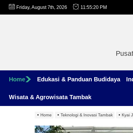
Skip
Friday, August 7th, 2026
11:55:21 PM
to
the
content
Pusat
Home
Edukasi & Panduan Budidaya
In
Wisata & Agrowisata Tambak
Home
Teknologi & Inovasi Tambak
Kyai 