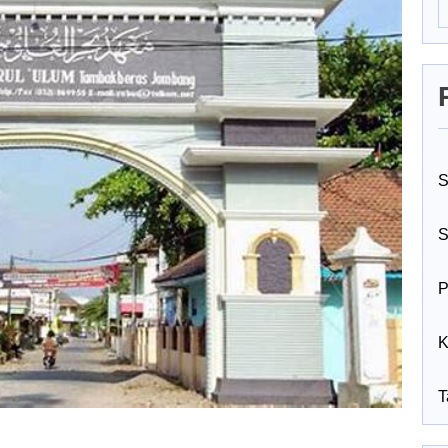
S
S
P
K
T