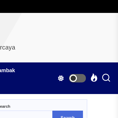
ercaya
Tambak
earch
Search