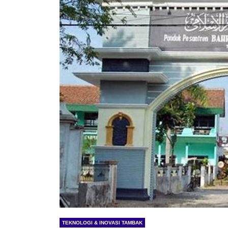
TEKNOLOGI & INOVASI TAMBAK