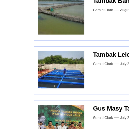
Tambak Ban
Gerald Clark
Augus
Tambak Lele
Gerald Clark
July 
Gus Masy T
Gerald Clark
July 