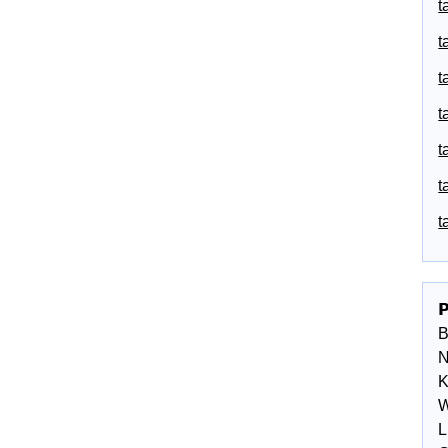
t
t
t
t
t
t
t

N
K
W
L