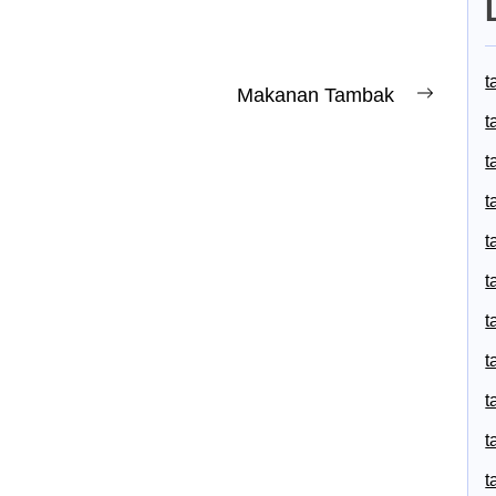
t
Makanan Tambak
Next
t
post:
t
t
t
t
t
t
t
t
t