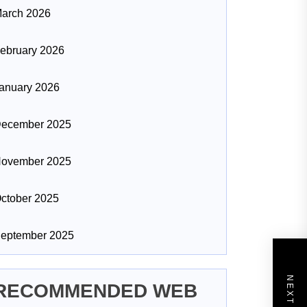
arch 2026
ebruary 2026
anuary 2026
ecember 2025
ovember 2025
ctober 2025
eptember 2025
RECOMMENDED WEB