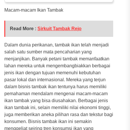
Macam-macam Ikan Tambak
Read More :
Sirkuit Tambak Rejo
Dalam dunia perikanan, tambak ikan telah menjadi
salah satu sumber mata pencaharian yang
menjanjikan. Banyak petani tambak memanfaatkan
lahan mereka untuk mengembangbiakkan berbagai
jenis ikan dengan tujuan memenuhi kebutuhan
pasar lokal dan internasional. Mereka yang terjun
dalam bisnis tambak ikan tentunya harus memiliki
pemahaman mendalam mengenai macam-macam
ikan tambak yang bisa diusahakan. Berbagai jenis
ikan tambak ini, selain memiliki nilai ekonomi tinggi,
juga memberikan aneka pilihan rasa dan tekstur bagi
konsumen. Bisnis tambak ikan ini semakin
menggeliat seiring tren konsumsi ikan yang