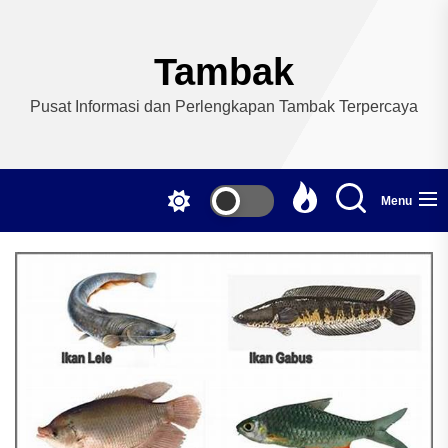
Skip
to
the
Tambak
content
Pusat Informasi dan Perlengkapan Tambak Terpercaya
Menu