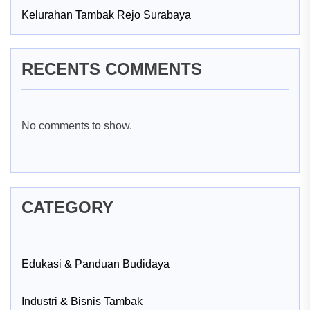
Kelurahan Tambak Rejo Surabaya
RECENTS COMMENTS
No comments to show.
CATEGORY
Edukasi & Panduan Budidaya
Industri & Bisnis Tambak