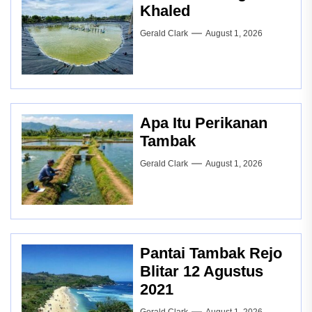
Khaled
Gerald Clark
August 1, 2026
Apa Itu Perikanan
Tambak
Gerald Clark
August 1, 2026
Pantai Tambak Rejo
Blitar 12 Agustus
2021
Gerald Clark
August 1, 2026