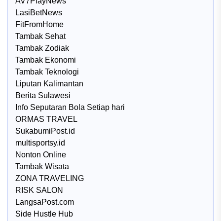
AV7PlayNews
LasiBetNews
FitFromHome
Tambak Sehat
Tambak Zodiak
Tambak Ekonomi
Tambak Teknologi
Liputan Kalimantan
Berita Sulawesi
Info Seputaran Bola Setiap hari
ORMAS TRAVEL
SukabumiPost.id
multisportsy.id
Nonton Online
Tambak Wisata
ZONA TRAVELING
RISK SALON
LangsaPost.com
Side Hustle Hub