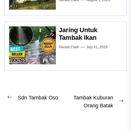
Jaring Untuk
Tambak Ikan
Gerald Clark
July 31, 2026
Post
Sdn Tambak Oso
Tambak Kuburan
Previous
Ne
Orang Batak
navigation
post:
pos