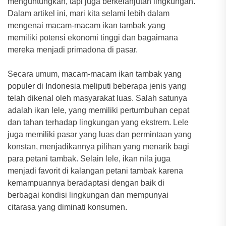
menguntungkan, tapi juga berkelanjutan lingkungan.
Dalam artikel ini, mari kita selami lebih dalam
mengenai macam-macam ikan tambak yang
memiliki potensi ekonomi tinggi dan bagaimana
mereka menjadi primadona di pasar.
Secara umum, macam-macam ikan tambak yang
populer di Indonesia meliputi beberapa jenis yang
telah dikenal oleh masyarakat luas. Salah satunya
adalah ikan lele, yang memiliki pertumbuhan cepat
dan tahan terhadap lingkungan yang ekstrem. Lele
juga memiliki pasar yang luas dan permintaan yang
konstan, menjadikannya pilihan yang menarik bagi
para petani tambak. Selain lele, ikan nila juga
menjadi favorit di kalangan petani tambak karena
kemampuannya beradaptasi dengan baik di
berbagai kondisi lingkungan dan mempunyai
citarasa yang diminati konsumen.