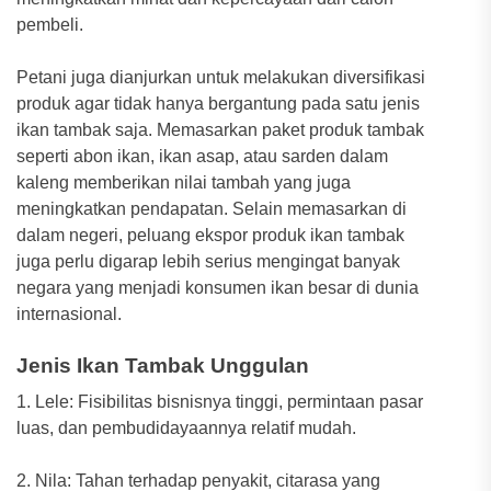
pembeli.
Petani juga dianjurkan untuk melakukan diversifikasi
produk agar tidak hanya bergantung pada satu jenis
ikan tambak saja. Memasarkan paket produk tambak
seperti abon ikan, ikan asap, atau sarden dalam
kaleng memberikan nilai tambah yang juga
meningkatkan pendapatan. Selain memasarkan di
dalam negeri, peluang ekspor produk ikan tambak
juga perlu digarap lebih serius mengingat banyak
negara yang menjadi konsumen ikan besar di dunia
internasional.
Jenis Ikan Tambak Unggulan
1. Lele: Fisibilitas bisnisnya tinggi, permintaan pasar
luas, dan pembudidayaannya relatif mudah.
2. Nila: Tahan terhadap penyakit, citarasa yang