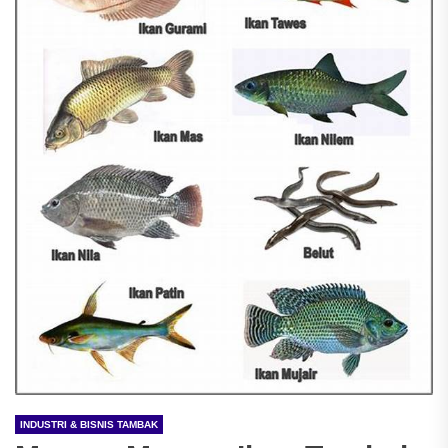
INDUSTRI & BISNIS TAMBAK