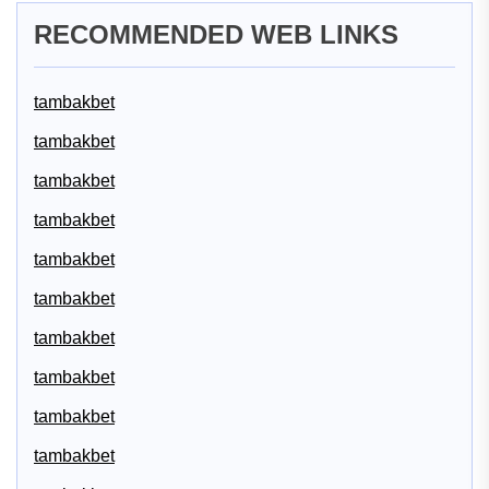
RECOMMENDED WEB LINKS
tambakbet
tambakbet
tambakbet
tambakbet
tambakbet
tambakbet
tambakbet
tambakbet
tambakbet
tambakbet