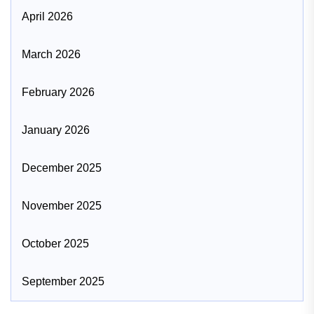
April 2026
March 2026
February 2026
January 2026
December 2025
November 2025
October 2025
September 2025