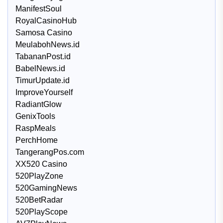
ManifestSoul
RoyalCasinoHub
Samosa Casino
MeulabohNews.id
TabananPost.id
BabelNews.id
TimurUpdate.id
ImproveYourself
RadiantGlow
GenixTools
RaspMeals
PerchHome
TangerangPos.com
XX520 Casino
520PlayZone
520GamingNews
520BetRadar
520PlayScope