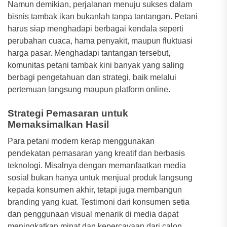
Namun demikian, perjalanan menuju sukses dalam
bisnis tambak ikan bukanlah tanpa tantangan. Petani
harus siap menghadapi berbagai kendala seperti
perubahan cuaca, hama penyakit, maupun fluktuasi
harga pasar. Menghadapi tantangan tersebut,
komunitas petani tambak kini banyak yang saling
berbagi pengetahuan dan strategi, baik melalui
pertemuan langsung maupun platform online.
Strategi Pemasaran untuk
Memaksimalkan Hasil
Para petani modern kerap menggunakan
pendekatan pemasaran yang kreatif dan berbasis
teknologi. Misalnya dengan memanfaatkan media
sosial bukan hanya untuk menjual produk langsung
kepada konsumen akhir, tetapi juga membangun
branding yang kuat. Testimoni dari konsumen setia
dan penggunaan visual menarik di media dapat
meningkatkan minat dan kepercayaan dari calon