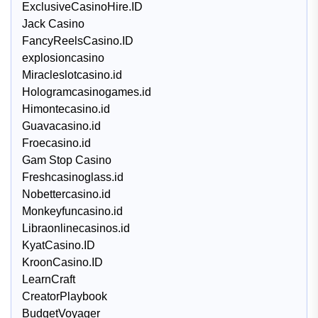
ExclusiveCasinoHire.ID
Jack Casino
FancyReelsCasino.ID
explosioncasino
Miracleslotcasino.id
Hologramcasinogames.id
Himontecasino.id
Guavacasino.id
Froecasino.id
Gam Stop Casino
Freshcasinoglass.id
Nobettercasino.id
Monkeyfuncasino.id
Libraonlinecasinos.id
KyatCasino.ID
KroonCasino.ID
LearnCraft
CreatorPlaybook
BudgetVoyager