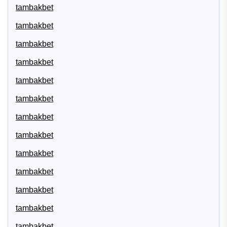
tambakbet
tambakbet
tambakbet
tambakbet
tambakbet
tambakbet
tambakbet
tambakbet
tambakbet
tambakbet
tambakbet
tambakbet
tambakbet