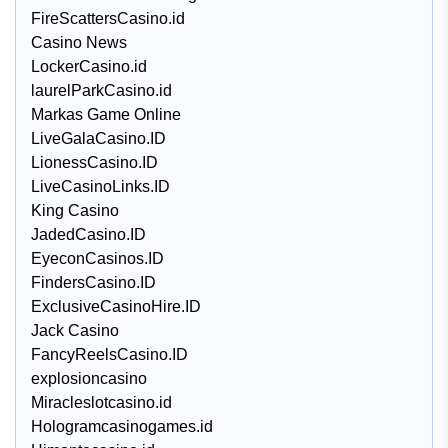
FireScattersCasino.id
Casino News
LockerCasino.id
laurelParkCasino.id
Markas Game Online
LiveGalaCasino.ID
LionessCasino.ID
LiveCasinoLinks.ID
King Casino
JadedCasino.ID
EyeconCasinos.ID
FindersCasino.ID
ExclusiveCasinoHire.ID
Jack Casino
FancyReelsCasino.ID
explosioncasino
Miracleslotcasino.id
Hologramcasinogames.id