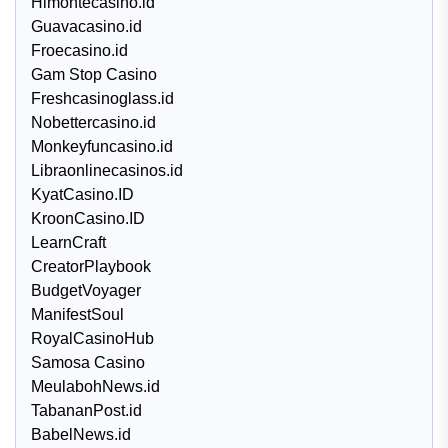
Himontecasino.id
Guavacasino.id
Froecasino.id
Gam Stop Casino
Freshcasinoglass.id
Nobettercasino.id
Monkeyfuncasino.id
Libraonlinecasinos.id
KyatCasino.ID
KroonCasino.ID
LearnCraft
CreatorPlaybook
BudgetVoyager
ManifestSoul
RoyalCasinoHub
Samosa Casino
MeulabohNews.id
TabananPost.id
BabelNews.id