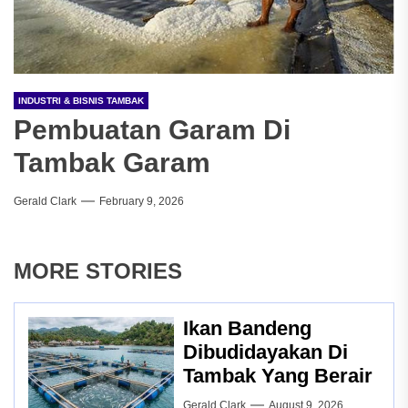
INDUSTRI & BISNIS TAMBAK
Pembuatan Garam Di
Tambak Garam
Gerald Clark
February 9, 2026
MORE STORIES
Ikan Bandeng
Dibudidayakan Di
Tambak Yang Berair
Gerald Clark
August 9, 2026