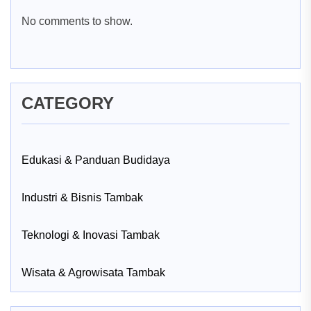
No comments to show.
CATEGORY
Edukasi & Panduan Budidaya
Industri & Bisnis Tambak
Teknologi & Inovasi Tambak
Wisata & Agrowisata Tambak