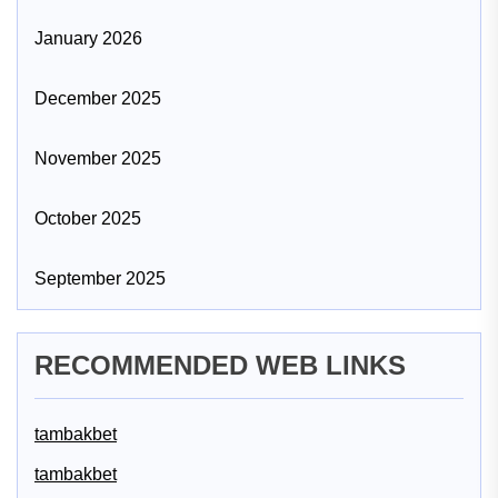
January 2026
December 2025
November 2025
October 2025
September 2025
RECOMMENDED WEB LINKS
tambakbet
tambakbet