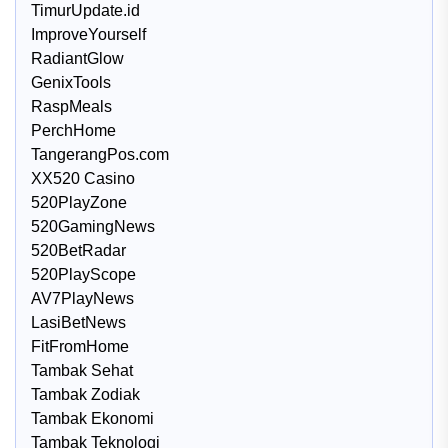
TimurUpdate.id
ImproveYourself
RadiantGlow
GenixTools
RaspMeals
PerchHome
TangerangPos.com
XX520 Casino
520PlayZone
520GamingNews
520BetRadar
520PlayScope
AV7PlayNews
LasiBetNews
FitFromHome
Tambak Sehat
Tambak Zodiak
Tambak Ekonomi
Tambak Teknologi