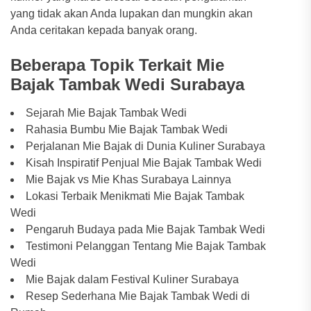
yang tidak akan Anda lupakan dan mungkin akan
Anda ceritakan kepada banyak orang.
Beberapa Topik Terkait Mie
Bajak Tambak Wedi Surabaya
Sejarah Mie Bajak Tambak Wedi
Rahasia Bumbu Mie Bajak Tambak Wedi
Perjalanan Mie Bajak di Dunia Kuliner Surabaya
Kisah Inspiratif Penjual Mie Bajak Tambak Wedi
Mie Bajak vs Mie Khas Surabaya Lainnya
Lokasi Terbaik Menikmati Mie Bajak Tambak
Wedi
Pengaruh Budaya pada Mie Bajak Tambak Wedi
Testimoni Pelanggan Tentang Mie Bajak Tambak
Wedi
Mie Bajak dalam Festival Kuliner Surabaya
Resep Sederhana Mie Bajak Tambak Wedi di