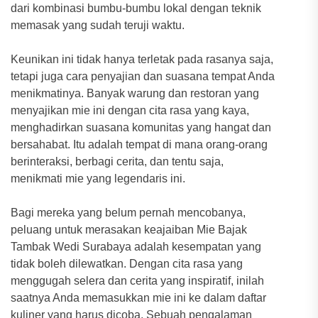
dari kombinasi bumbu-bumbu lokal dengan teknik
memasak yang sudah teruji waktu.
Keunikan ini tidak hanya terletak pada rasanya saja,
tetapi juga cara penyajian dan suasana tempat Anda
menikmatinya. Banyak warung dan restoran yang
menyajikan mie ini dengan cita rasa yang kaya,
menghadirkan suasana komunitas yang hangat dan
bersahabat. Itu adalah tempat di mana orang-orang
berinteraksi, berbagi cerita, dan tentu saja,
menikmati mie yang legendaris ini.
Bagi mereka yang belum pernah mencobanya,
peluang untuk merasakan keajaiban Mie Bajak
Tambak Wedi Surabaya adalah kesempatan yang
tidak boleh dilewatkan. Dengan cita rasa yang
menggugah selera dan cerita yang inspiratif, inilah
saatnya Anda memasukkan mie ini ke dalam daftar
kuliner yang harus dicoba. Sebuah pengalaman