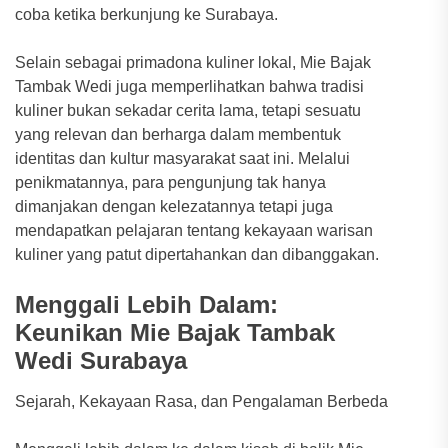
coba ketika berkunjung ke Surabaya.
Selain sebagai primadona kuliner lokal, Mie Bajak
Tambak Wedi juga memperlihatkan bahwa tradisi
kuliner bukan sekadar cerita lama, tetapi sesuatu
yang relevan dan berharga dalam membentuk
identitas dan kultur masyarakat saat ini. Melalui
penikmatannya, para pengunjung tak hanya
dimanjakan dengan kelezatannya tetapi juga
mendapatkan pelajaran tentang kekayaan warisan
kuliner yang patut dipertahankan dan dibanggakan.
Menggali Lebih Dalam:
Keunikan Mie Bajak Tambak
Wedi Surabaya
Sejarah, Kekayaan Rasa, dan Pengalaman Berbeda