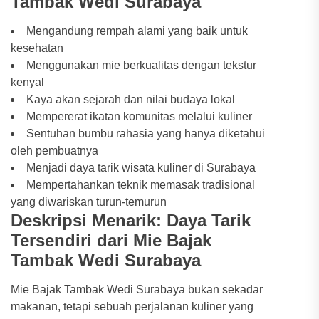
Tambak Wedi Surabaya
Mengandung rempah alami yang baik untuk
kesehatan
Menggunakan mie berkualitas dengan tekstur
kenyal
Kaya akan sejarah dan nilai budaya lokal
Mempererat ikatan komunitas melalui kuliner
Sentuhan bumbu rahasia yang hanya diketahui
oleh pembuatnya
Menjadi daya tarik wisata kuliner di Surabaya
Mempertahankan teknik memasak tradisional
yang diwariskan turun-temurun
Deskripsi Menarik: Daya Tarik
Tersendiri dari Mie Bajak
Tambak Wedi Surabaya
Mie Bajak Tambak Wedi Surabaya bukan sekadar
makanan, tetapi sebuah perjalanan kuliner yang