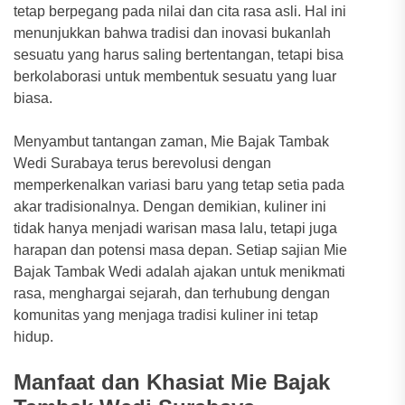
tetap berpegang pada nilai dan cita rasa asli. Hal ini
menunjukkan bahwa tradisi dan inovasi bukanlah
sesuatu yang harus saling bertentangan, tetapi bisa
berkolaborasi untuk membentuk sesuatu yang luar
biasa.
Menyambut tantangan zaman, Mie Bajak Tambak
Wedi Surabaya terus berevolusi dengan
memperkenalkan variasi baru yang tetap setia pada
akar tradisionalnya. Dengan demikian, kuliner ini
tidak hanya menjadi warisan masa lalu, tetapi juga
harapan dan potensi masa depan. Setiap sajian Mie
Bajak Tambak Wedi adalah ajakan untuk menikmati
rasa, menghargai sejarah, dan terhubung dengan
komunitas yang menjaga tradisi kuliner ini tetap
hidup.
Manfaat dan Khasiat Mie Bajak