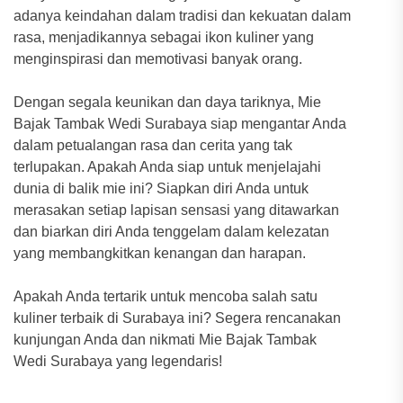
adanya keindahan dalam tradisi dan kekuatan dalam
rasa, menjadikannya sebagai ikon kuliner yang
menginspirasi dan memotivasi banyak orang.
Dengan segala keunikan dan daya tariknya, Mie
Bajak Tambak Wedi Surabaya siap mengantar Anda
dalam petualangan rasa dan cerita yang tak
terlupakan. Apakah Anda siap untuk menjelajahi
dunia di balik mie ini? Siapkan diri Anda untuk
merasakan setiap lapisan sensasi yang ditawarkan
dan biarkan diri Anda tenggelam dalam kelezatan
yang membangkitkan kenangan dan harapan.
Apakah Anda tertarik untuk mencoba salah satu
kuliner terbaik di Surabaya ini? Segera rencanakan
kunjungan Anda dan nikmati Mie Bajak Tambak
Wedi Surabaya yang legendaris!