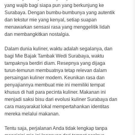
yang wajib bagi siapa pun yang berkunjung ke
Surabaya. Dengan bumbu-bumbunya yang autentik
dan tekstur mie yang kenyal, setiap suapan
menawarkan sensasi rasa yang menggelitik lidah
dan membangkitkan nostalgia.
Dalam dunia kuliner, waktu adalah segalanya, dan
bagi Mie Bajak Tambak Wedi Surabaya, waktu
tampaknya berdiri diam. Resepnya yang dijaga
turun-temurun membuatnya tetap relevan dalam
persaingan kuliner modern. Keunikan rasa dan
penyajiannya membuat mie ini memiliki tempat
khusus di hati para pecinta kuliner. Makanan ini
menjadi saksi bisu dari evolusi kuliner Surabaya dan
cara masyarakat lokal mempertahankan identitas
mereka melalui makanan.
Tentu saja, perjalanan Anda tidak lengkap tanpa