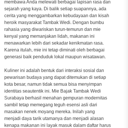
membawa Anda melewati berbagai lapisan rasa dan
sejarah yang kaya. Di balik setiap suapannya, ada
cerita yang menggambarkan kebudayaan dan kisah
heroik masyarakat Tambak Wedi. Dengan bumbu
rahasia yang diwariskan turun-temurun dan mie
kenyal yang memanjakan lidah, makanan ini
menawarkan lebih dari sekadar kenikmatan rasa.
Karena itulah, mie ini tetap diminati oleh berbagai
generasi baik penduduk lokal maupun wisatawan.
Kuliner ini adalah bentuk dari interaksi sosial dan
pewarisan budaya yang dapat ditemukan di setiap
kota besar, namun tidak semua bisa menyimpan
identitas seautentik ini. Mie Bajak Tambak Wedi
Surabaya berhasil menahan gempuran modernitas
sambil tetap memegang teguh esensi asli dari
masakan nenek moyang mereka. Inilah yang
menjadi daya tarik utamanya dan menjadi alasan
kenapa makanan ini layak masuk dalam daftar harus