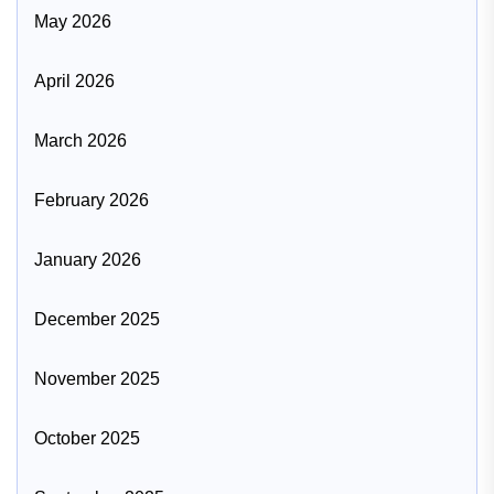
May 2026
April 2026
March 2026
February 2026
January 2026
December 2025
November 2025
October 2025