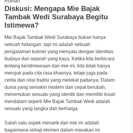
Rumah
Diskusi: Mengapa Mie Bajak
Tambak Wedi Surabaya Begitu
Istimewa?
Mie Bajak Tambak Wedi Surabaya bukan hanya
sebuah hidangan, tapi ini adalah sebuah
pengalaman kuliner yang menyatu dengan identitas
budaya dan sejarah yang kaya. Ketika kita berbicara
tentang keistimewaan dari mie ini, kita tidak hanya
merujuk pada cita rasa khasnya, tetapi juga pada
cerita dan nilai tradisi yang melekat padanya. Dalam
dunia yang semakin modern dan cepat berubah,
menemukan sesuatu yang otentik dan memiliki kisah
mendalam seperti Mie Bajak Tambak Wedi adalah
sesuatu yang langka dan berharga.
Salah satu aspek menarik dari mie ini adalah
bagaimana setiap elemen dalam masakan ini