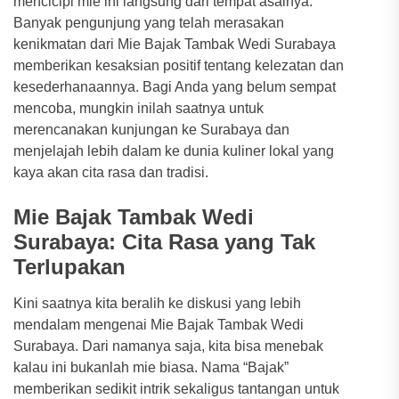
mencicipi mie ini langsung dari tempat asalnya.
Banyak pengunjung yang telah merasakan
kenikmatan dari Mie Bajak Tambak Wedi Surabaya
memberikan kesaksian positif tentang kelezatan dan
kesederhanaannya. Bagi Anda yang belum sempat
mencoba, mungkin inilah saatnya untuk
merencanakan kunjungan ke Surabaya dan
menjelajah lebih dalam ke dunia kuliner lokal yang
kaya akan cita rasa dan tradisi.
Mie Bajak Tambak Wedi
Surabaya: Cita Rasa yang Tak
Terlupakan
Kini saatnya kita beralih ke diskusi yang lebih
mendalam mengenai Mie Bajak Tambak Wedi
Surabaya. Dari namanya saja, kita bisa menebak
kalau ini bukanlah mie biasa. Nama “Bajak”
memberikan sedikit intrik sekaligus tantangan untuk