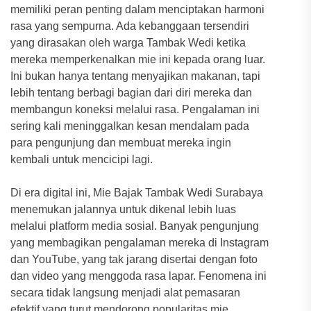
memiliki peran penting dalam menciptakan harmoni
rasa yang sempurna. Ada kebanggaan tersendiri
yang dirasakan oleh warga Tambak Wedi ketika
mereka memperkenalkan mie ini kepada orang luar.
Ini bukan hanya tentang menyajikan makanan, tapi
lebih tentang berbagi bagian dari diri mereka dan
membangun koneksi melalui rasa. Pengalaman ini
sering kali meninggalkan kesan mendalam pada
para pengunjung dan membuat mereka ingin
kembali untuk mencicipi lagi.
Di era digital ini, Mie Bajak Tambak Wedi Surabaya
menemukan jalannya untuk dikenal lebih luas
melalui platform media sosial. Banyak pengunjung
yang membagikan pengalaman mereka di Instagram
dan YouTube, yang tak jarang disertai dengan foto
dan video yang menggoda rasa lapar. Fenomena ini
secara tidak langsung menjadi alat pemasaran
efektif yang turut mendorong popularitas mie