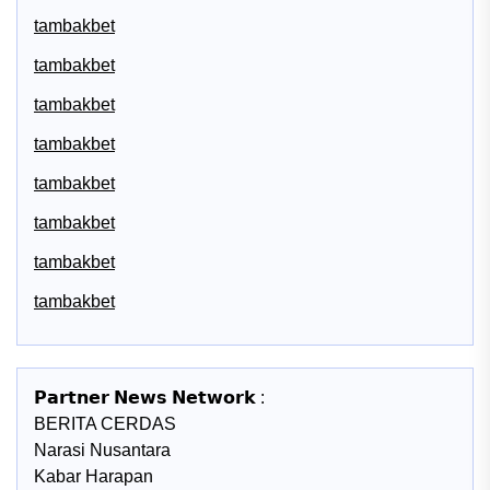
tambakbet
tambakbet
tambakbet
tambakbet
tambakbet
tambakbet
tambakbet
tambakbet
𝗣𝗮𝗿𝘁𝗻𝗲𝗿 𝗡𝗲𝘄𝘀 𝗡𝗲𝘁𝘄𝗼𝗿𝗸 :
BERITA CERDAS
Narasi Nusantara
Kabar Harapan