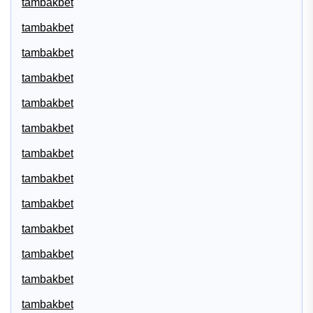
tambakbet
tambakbet
tambakbet
tambakbet
tambakbet
tambakbet
tambakbet
tambakbet
tambakbet
tambakbet
tambakbet
tambakbet
tambakbet