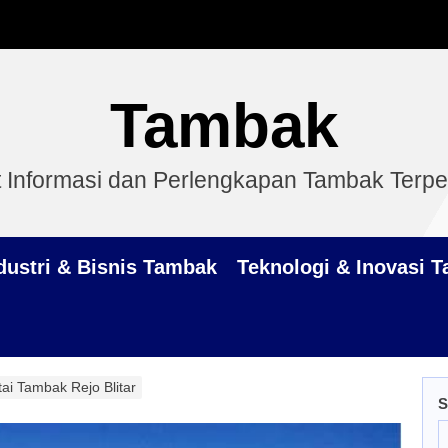
Tambak
 Informasi dan Perlengkapan Tambak Terp
dustri & Bisnis Tambak
Teknologi & Inovasi 
ai Tambak Rejo Blitar
S