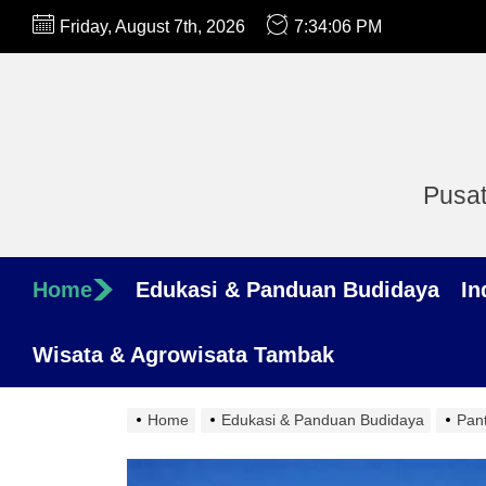
Skip
Friday, August 7th, 2026
7:34:07 PM
to
the
content
Pusat
Home
Edukasi & Panduan Budidaya
In
Wisata & Agrowisata Tambak
Home
Edukasi & Panduan Budidaya
Pant