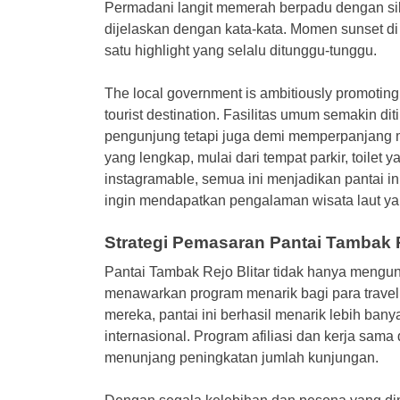
Permadani langit memerah berpadu dengan sil
dijelaskan dengan kata-kata. Momen sunset di 
satu highlight yang selalu ditunggu-tunggu.
The local government is ambitiously promoting 
tourist destination. Fasilitas umum semakin d
pengunjung tetapi juga demi memperpanjang m
yang lengkap, mulai dari tempat parkir, toilet 
instagramable, semua ini menjadikan pantai in
ingin mendapatkan pengalaman wisata laut y
Strategi Pemasaran Pantai Tambak R
Pantai Tambak Rejo Blitar tidak hanya mengun
menawarkan program menarik bagi para travel
mereka, pantai ini berhasil menarik lebih ba
internasional. Program afiliasi dan kerja sama
menunjang peningkatan jumlah kunjungan.