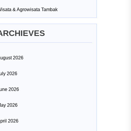
isata & Agrowisata Tambak
ARCHIEVES
ugust 2026
uly 2026
une 2026
ay 2026
pril 2026