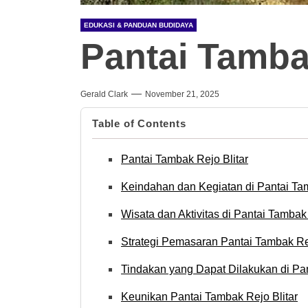
EDUKASI & PANDUAN BUDIDAYA
Pantai Tambak
Gerald Clark
November 21, 2025
Table of Contents
Pantai Tambak Rejo Blitar
Keindahan dan Kegiatan di Pantai T
Wisata dan Aktivitas di Pantai Tambak 
Strategi Pemasaran Pantai Tambak Rej
Tindakan yang Dapat Dilakukan di Pan
Keunikan Pantai Tambak Rejo Blitar