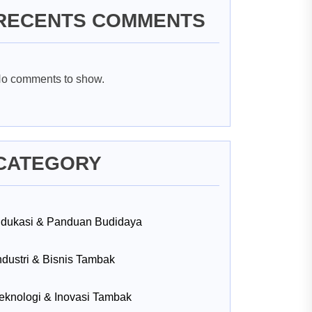
RECENTS COMMENTS
o comments to show.
CATEGORY
dukasi & Panduan Budidaya
ndustri & Bisnis Tambak
eknologi & Inovasi Tambak