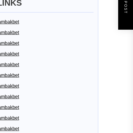
NEXT POST
LINKS
ambakbet
ambakbet
ambakbet
ambakbet
ambakbet
ambakbet
ambakbet
ambakbet
ambakbet
ambakbet
ambakbet