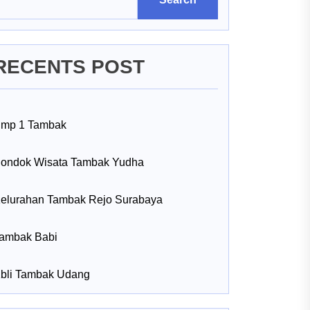
RECENTS POST
mp 1 Tambak
ondok Wisata Tambak Yudha
elurahan Tambak Rejo Surabaya
ambak Babi
bli Tambak Udang