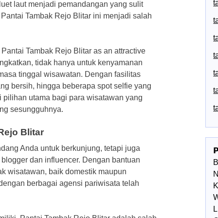
t
uet laut menjadi pemandangan yang sulit
Pantai Tambak Rejo Blitar ini menjadi salah
t
t
Pantai Tambak Rejo Blitar as an attractive
t
itingkatkan, tidak hanya untuk kenyamanan
t
asa tinggal wisawatan. Dengan fasilitas
yang bersih, hingga beberapa spot selfie yang
t
i pilihan utama bagi para wisatawan yang
t
ang sesungguhnya.
ejo Blitar
dang Anda untuk berkunjung, tetapi juga

 blogger dan influencer. Dengan bantuan
nyak wisatawan, baik domestik maupun
N
 dengan berbagai agensi pariwisata telah
K
W
L