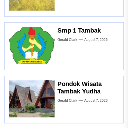
Smp 1 Tambak
Gerald Clark
August 7, 2026
Pondok Wisata
Tambak Yudha
Gerald Clark
August 7, 2026