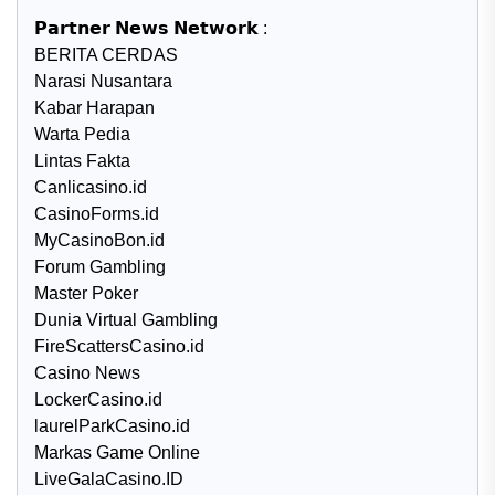
𝗣𝗮𝗿𝘁𝗻𝗲𝗿 𝗡𝗲𝘄𝘀 𝗡𝗲𝘁𝘄𝗼𝗿𝗸 :
BERITA CERDAS
Narasi Nusantara
Kabar Harapan
Warta Pedia
Lintas Fakta
Canlicasino.id
CasinoForms.id
MyCasinoBon.id
Forum Gambling
Master Poker
Dunia Virtual Gambling
FireScattersCasino.id
Casino News
LockerCasino.id
laurelParkCasino.id
Markas Game Online
LiveGalaCasino.ID