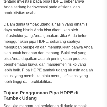
tentang investasi pada pipa HDPE, sebenarnya
Anda sedang berinvestasi pada efisiensi dan
produktivitas usaha.
Dalam dunia tambak udang air asin yang dinamis,
daya saing bisnis Anda bisa ditentukan oleh
infrastruktur yang Anda gunakan. Jika Anda belum
menggunakan pipa HDPE, sekarang saatnya
mengubah perspektif dan menunjukkan bahwa Anda
siap untuk bertahan dan menang. Bukti real yang
bisa Anda dapatkan adalah peningkatan produksi,
penghematan biaya, dan manajemen risiko yang
lebih baik. Pipa HDPE tambak udang air asin adalah
solusi yang membuka pintu menuju efisiensi yang
lebih tinggi dan profitabilitas.
Tujuan Penggunaan Pipa HDPE di
Tambak Udang
Saat kita mengarungi perjalanan di dunia tambak