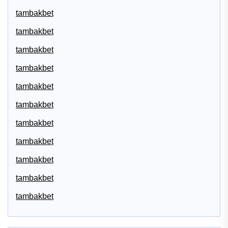
tambakbet
tambakbet
tambakbet
tambakbet
tambakbet
tambakbet
tambakbet
tambakbet
tambakbet
tambakbet
tambakbet