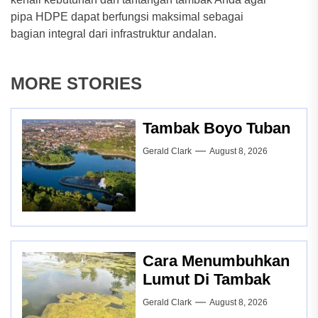
pipa HDPE dapat berfungsi maksimal sebagai
bagian integral dari infrastruktur andalan.
MORE STORIES
Tambak Boyo Tuban
Gerald Clark
August 8, 2026
Cara Menumbuhkan
Lumut Di Tambak
Gerald Clark
August 8, 2026