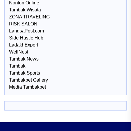
Nonton Online
Tambak Wisata
ZONA TRAVELING
RISK SALON
LangsaPost.com
Side Hustle Hub
LadakhExpert
WellNest
Tambak News
Tambak
Tambak Sports
Tambakbet Gallery
Media Tambakbet