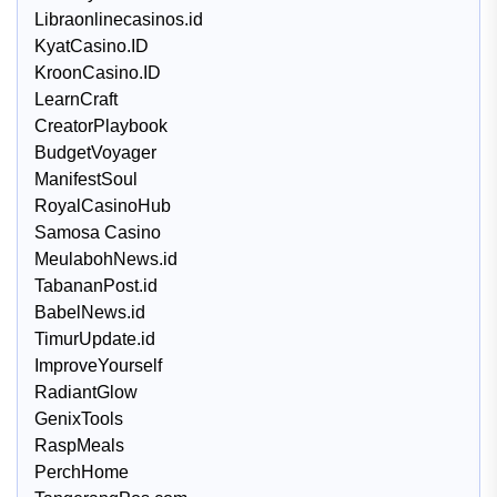
Libraonlinecasinos.id
KyatCasino.ID
KroonCasino.ID
LearnCraft
CreatorPlaybook
BudgetVoyager
ManifestSoul
RoyalCasinoHub
Samosa Casino
MeulabohNews.id
TabananPost.id
BabelNews.id
TimurUpdate.id
ImproveYourself
RadiantGlow
GenixTools
RaspMeals
PerchHome