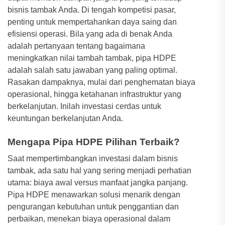
bisnis tambak Anda. Di tengah kompetisi pasar,
penting untuk mempertahankan daya saing dan
efisiensi operasi. Bila yang ada di benak Anda
adalah pertanyaan tentang bagaimana
meningkatkan nilai tambah tambak, pipa HDPE
adalah salah satu jawaban yang paling optimal.
Rasakan dampaknya, mulai dari penghematan biaya
operasional, hingga ketahanan infrastruktur yang
berkelanjutan. Inilah investasi cerdas untuk
keuntungan berkelanjutan Anda.
Mengapa Pipa HDPE Pilihan Terbaik?
Saat mempertimbangkan investasi dalam bisnis
tambak, ada satu hal yang sering menjadi perhatian
utama: biaya awal versus manfaat jangka panjang.
Pipa HDPE menawarkan solusi menarik dengan
pengurangan kebutuhan untuk penggantian dan
perbaikan, menekan biaya operasional dalam