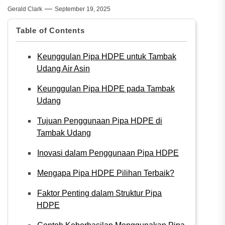
Gerald Clark
September 19, 2025
Table of Contents
Keunggulan Pipa HDPE untuk Tambak
Udang Air Asin
Keunggulan Pipa HDPE pada Tambak
Udang
Tujuan Penggunaan Pipa HDPE di
Tambak Udang
Inovasi dalam Penggunaan Pipa HDPE
Mengapa Pipa HDPE Pilihan Terbaik?
Faktor Penting dalam Struktur Pipa
HDPE