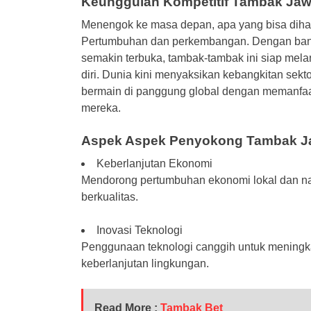
Keunggulan Kompetitif Tambak Ja
Menengok ke masa depan, apa yang bisa diha
Pertumbuhan dan perkembangan. Dengan bany
semakin terbuka, tambak-tambak ini siap me
diri. Dunia kini menyaksikan kebangkitan sek
bermain di panggung global dengan memanfaa
mereka.
Aspek Aspek Penyokong Tambak J
Keberlanjutan Ekonomi
Mendorong pertumbuhan ekonomi lokal dan nas
berkualitas.
Inovasi Teknologi
Penggunaan teknologi canggih untuk meningk
keberlanjutan lingkungan.
Read More :
Tambak Bet