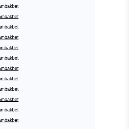
ambakbet
ambakbet
ambakbet
ambakbet
ambakbet
ambakbet
ambakbet
ambakbet
ambakbet
ambakbet
ambakbet
ambakbet