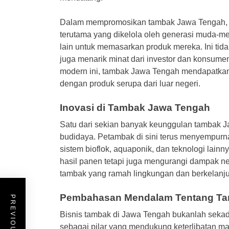
Dalam mempromosikan tambak Jawa Tengah, kr
terutama yang dikelola oleh generasi muda-me
lain untuk memasarkan produk mereka. Ini ti
juga menarik minat dari investor dan konsume
modern ini, tambak Jawa Tengah mendapatkan
dengan produk serupa dari luar negeri.
Inovasi di Tambak Jawa Tengah
Satu dari sekian banyak keunggulan tambak J
budidaya. Petambak di sini terus menyempu
sistem bioflok, aquaponik, dan teknologi lain
hasil panen tetapi juga mengurangi dampak ne
tambak yang ramah lingkungan dan berkelanju
Pembahasan Mendalam Tentang Ta
Bisnis tambak di Jawa Tengah bukanlah sekadar
sebagai pilar yang mendukung keterlibatan ma