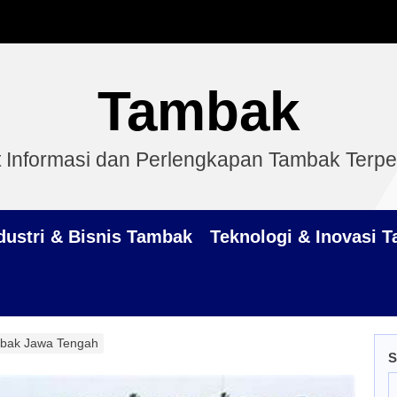
Tambak
 Informasi dan Perlengkapan Tambak Terp
dustri & Bisnis Tambak
Teknologi & Inovasi 
bak Jawa Tengah
S