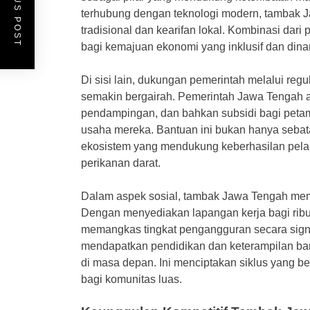
PREVIOUS POST
terhubung dengan teknologi modern, tambak Ja
tradisional dan kearifan lokal. Kombinasi dar
bagi kemajuan ekonomi yang inklusif dan dina
Di sisi lain, dukungan pemerintah melalui reg
semakin bergairah. Pemerintah Jawa Tengah a
pendampingan, dan bahkan subsidi bagi peta
usaha mereka. Bantuan ini bukan hanya sebat
ekosistem yang mendukung keberhasilan pela
perikanan darat.
Dalam aspek sosial, tambak Jawa Tengah mema
Dengan menyediakan lapangan kerja bagi ribu
memangkas tingkat pengangguran secara signif
mendapatkan pendidikan dan keterampilan b
di masa depan. Ini menciptakan siklus yang b
bagi komunitas luas.