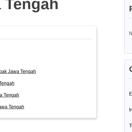
 Tengah
N
bak Jawa Tengah
 Tengah
E
a Tengah
Jawa Tengah
I
T