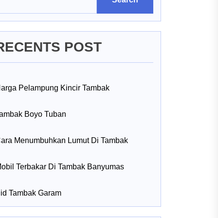
RECENTS POST
arga Pelampung Kincir Tambak
ambak Boyo Tuban
ara Menumbuhkan Lumut Di Tambak
obil Terbakar Di Tambak Banyumas
id Tambak Garam