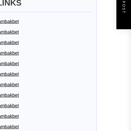
NEXT POST
LINKS
ambakbet
ambakbet
ambakbet
ambakbet
ambakbet
ambakbet
ambakbet
ambakbet
ambakbet
ambakbet
ambakbet