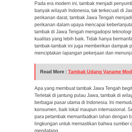
Pada era modern ini, tambak menjadi penyumb
banyak wilayah Indonesia, tak terkecuali di J
perikanan darat, tambak Jawa Tengah menjadi s
perikanan dalam upaya mencapai keberlanjutan
tambak di Jawa Tengah mengadopsi teknologi 
kualitas yang lebih baik. Tidak hanya bermanf
tambak-tambak ini juga memberikan dampak pos
menciptakan lapangan pekerjaan dan menunja
Read More :
Tambak Udang Vaname Mod
Apa yang membuat tambak Jawa Tengah begitu 
Terletak di jantung pulau Jawa, tambak di wil
berbagai pasar utama di Indonesia. Ini memuda
konsumen, baik lokal maupun internasional. Se
para petambak memanfaatkan lahan dengan b
lingkungan untuk memastikan bahwa sumber da
mendatang.