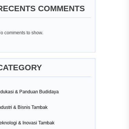
RECENTS COMMENTS
o comments to show.
CATEGORY
dukasi & Panduan Budidaya
ndustri & Bisnis Tambak
eknologi & Inovasi Tambak