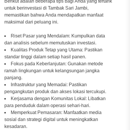
Berikut adalah beberapa tips bagi Anda yang tertarik
untuk berinvestasi di Tambak Sari Jambi,
memastikan bahwa Anda mendapatkan manfaat
maksimal dari peluang ini.
Riset Pasar yang Mendalam: Kumpulkan data
dan analisis sebelum memutuskan investasi.
Kualitas Produk Tetap yang Utama: Pastikan
standar tinggi dalam setiap hasil panen.
Fokus pada Keberlanjutan: Gunakan metode
ramah lingkungan untuk kelangsungan jangka
panjang.
Infrastruktur yang Memadai: Pastikan
pengangkutan produk dan akses lokasi tercukupi.
Kerjasama dengan Komunitas Lokal: Libatkan
para penduduk dalam operasi sehari-hari.
Memperkuat Pemasaran: Manfaatkan media
sosial dan strategi digital untuk meningkatkan
kesadaran.