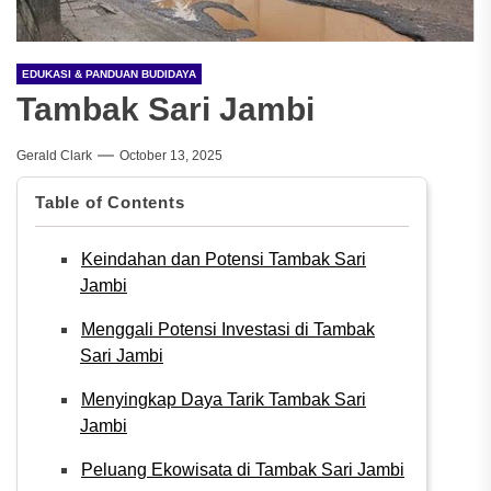
EDUKASI & PANDUAN BUDIDAYA
Tambak Sari Jambi
Gerald Clark
October 13, 2025
Table of Contents
Keindahan dan Potensi Tambak Sari
Jambi
Menggali Potensi Investasi di Tambak
Sari Jambi
Menyingkap Daya Tarik Tambak Sari
Jambi
Peluang Ekowisata di Tambak Sari Jambi