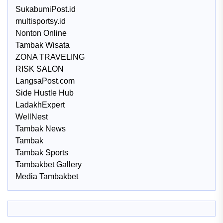
SukabumiPost.id
multisportsy.id
Nonton Online
Tambak Wisata
ZONA TRAVELING
RISK SALON
LangsaPost.com
Side Hustle Hub
LadakhExpert
WellNest
Tambak News
Tambak
Tambak Sports
Tambakbet Gallery
Media Tambakbet