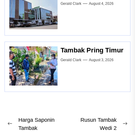
Gerald Clark
August 4, 2026
Tambak Pring Timur
Gerald Clark
August 3, 2026
Post
Harga Saponin
Rusun Tambak
Previous
Ne
Tambak
Wedi 2
navigation