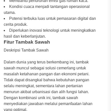
Membantu penurunan emisi gas rumah kaca.
Kondisi cuaca menjadi tantangan operasional
utama.
Potensi terbuka luas untuk pemasaran digital dan
cerita produk.
Diperlukan inovasi teknologi untuk meningkatkan
hasil dan keberlanjutan.
Fitur Tambak Sawah
Deskripsi Tambak Sawah
Dalam dunia yang terus berkembang ini, tambak
sawah muncul sebagai solusi cemerlang untuk
masalah ketahanan pangan dan ekonomi petani.
Tidak dapat disangkal bahwa kebutuhan pangan
selalu meningkat, sementara lahan pertanian
menurun akibat urbanisasi dan alih fungsi lahan.
Dengan kombinasi unik ini, tambak sawah
menyediakan jawaban melalui pemanfaatan lahan
yang optimal.