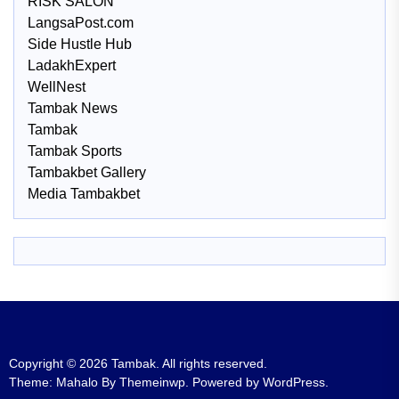
RISK SALON
LangsaPost.com
Side Hustle Hub
LadakhExpert
WellNest
Tambak News
Tambak
Tambak Sports
Tambakbet Gallery
Media Tambakbet
Copyright © 2026
Tambak.
All rights reserved.
Theme: Mahalo By
Themeinwp.
Powered by
WordPress.