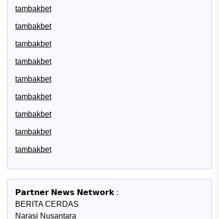
tambakbet
tambakbet
tambakbet
tambakbet
tambakbet
tambakbet
tambakbet
tambakbet
tambakbet
𝗣𝗮𝗿𝘁𝗻𝗲𝗿 𝗡𝗲𝘄𝘀 𝗡𝗲𝘁𝘄𝗼𝗿𝗸 :
BERITA CERDAS
Narasi Nusantara