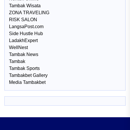
Tambak Wisata
ZONA TRAVELING
RISK SALON
LangsaPost.com
Side Hustle Hub
LadakhExpert
WellNest
Tambak News
Tambak
Tambak Sports
Tambakbet Gallery
Media Tambakbet