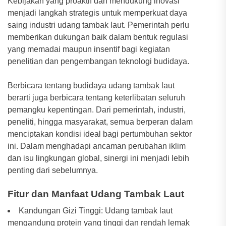
Kebijakan yang proaktif dan mendukung inovasi
menjadi langkah strategis untuk memperkuat daya
saing industri udang tambak laut. Pemerintah perlu
memberikan dukungan baik dalam bentuk regulasi
yang memadai maupun insentif bagi kegiatan
penelitian dan pengembangan teknologi budidaya.
Berbicara tentang budidaya udang tambak laut
berarti juga berbicara tentang keterlibatan seluruh
pemangku kepentingan. Dari pemerintah, industri,
peneliti, hingga masyarakat, semua berperan dalam
menciptakan kondisi ideal bagi pertumbuhan sektor
ini. Dalam menghadapi ancaman perubahan iklim
dan isu lingkungan global, sinergi ini menjadi lebih
penting dari sebelumnya.
Fitur dan Manfaat Udang Tambak Laut
Kandungan Gizi Tinggi: Udang tambak laut
mengandung protein yang tinggi dan rendah lemak