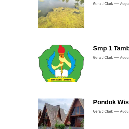
Gerald Clark
Augus
Smp 1 Tam
Gerald Clark
Augus
Pondok Wis
Gerald Clark
Augus