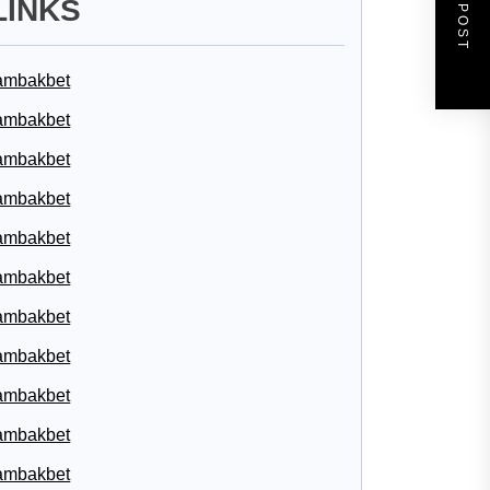
NEXT POST
LINKS
ambakbet
ambakbet
ambakbet
ambakbet
ambakbet
ambakbet
ambakbet
ambakbet
ambakbet
ambakbet
ambakbet