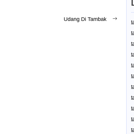
Udang Di Tambak
t
Next
post:
t
t
t
t
t
t
t
t
t
t