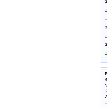
t
t
t
t
t
t
t

N
K
W
L