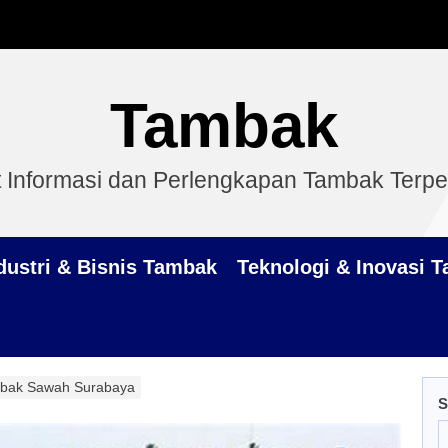
Tambak
 Informasi dan Perlengkapan Tambak Terp
dustri & Bisnis Tambak
Teknologi & Inovasi 
bak Sawah Surabaya
S