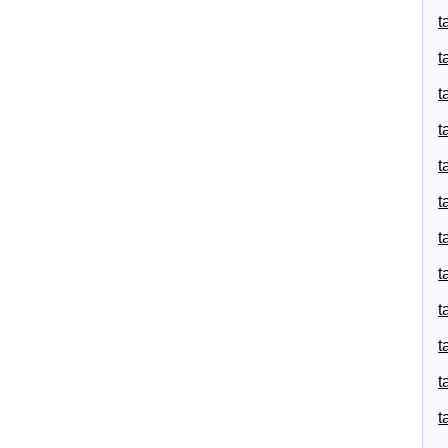
t
t
t
t
t
t
t
t
t
t
t
t