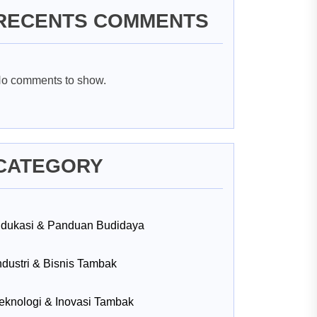
RECENTS COMMENTS
o comments to show.
CATEGORY
dukasi & Panduan Budidaya
ndustri & Bisnis Tambak
eknologi & Inovasi Tambak