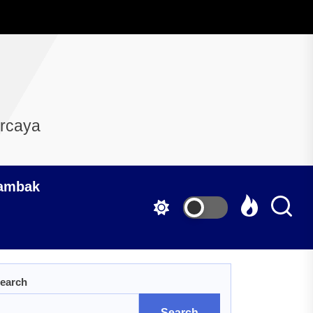
ercaya
Tambak
earch
Search