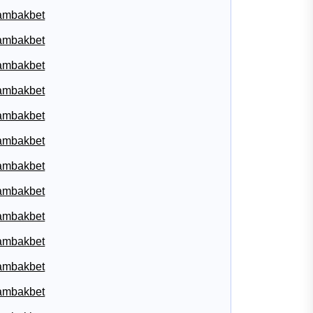
ambakbet
ambakbet
ambakbet
ambakbet
ambakbet
ambakbet
ambakbet
ambakbet
ambakbet
ambakbet
ambakbet
ambakbet