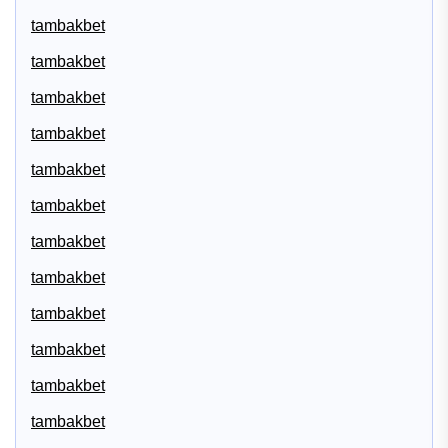
tambakbet
tambakbet
tambakbet
tambakbet
tambakbet
tambakbet
tambakbet
tambakbet
tambakbet
tambakbet
tambakbet
tambakbet