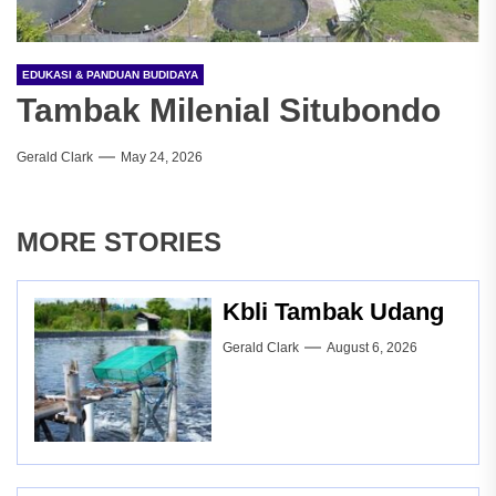
EDUKASI & PANDUAN BUDIDAYA
Tambak Milenial Situbondo
Gerald Clark
May 24, 2026
MORE STORIES
Kbli Tambak Udang
Gerald Clark
August 6, 2026