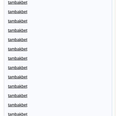
tambakbet
tambakbet
tambakbet
tambakbet
tambakbet
tambakbet
tambakbet
tambakbet
tambakbet
tambakbet
tambakbet
tambakbet
tambakbet